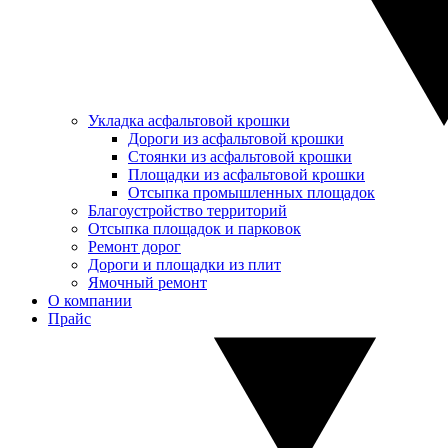
Укладка асфальтовой крошки
Дороги из асфальтовой крошки
Стоянки из асфальтовой крошки
Площадки из асфальтовой крошки
Отсыпка промышленных площадок
Благоустройство территорий
Отсыпка площадок и парковок
Ремонт дорог
Дороги и площадки из плит
Ямочный ремонт
О компании
Прайс