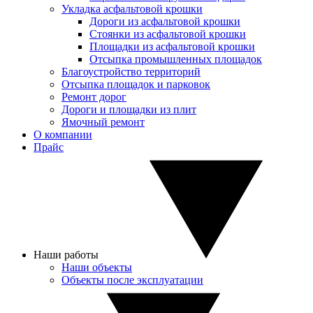
Укладка асфальтовой крошки
Дороги из асфальтовой крошки
Стоянки из асфальтовой крошки
Площадки из асфальтовой крошки
Отсыпка промышленных площадок
Благоустройство территорий
Отсыпка площадок и парковок
Ремонт дорог
Дороги и площадки из плит
Ямочный ремонт
О компании
Прайс
Наши работы
Наши объекты
Объекты после эксплуатации