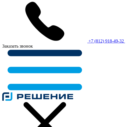
+7 (812) 918-49-32
Заказать звонок