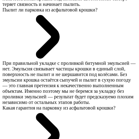
теряет связность и начинает пылить.
Пылит ли парковка из асфальтовой крошки?
При правильной укладке с проливкой битумной эмульсией —
нет. Эмульсия связывает частицы крошки в единый слой,
поверхность не пылит и не шершавится под колёсами. Без
эмульсии крошка остаётся сыпучей и пылит в сухую погоду
— это главная претензия к некачественно выполненным
объектам. Именно поэтому мы не беремся за укладку без
проливки эмульсией — результат будет предсказуемо плохим
независимо от остальных этапов работы.
Какая гарантия на парковку из асфальтовой крошки?