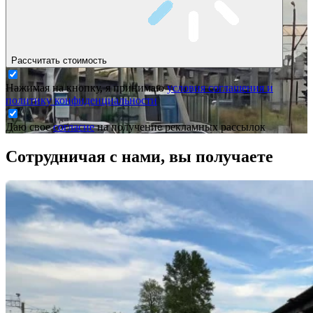
Рассчитать стоимость
Нажимая на кнопку, я принимаю
условия соглашения и
политику конфиденциальности
Даю свое
согласие
на получение рекламных рассылок
Сотрудничая с нами,
вы получаете