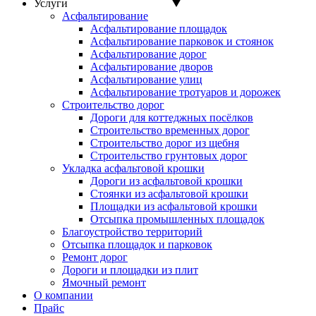
Услуги
Асфальтирование
Асфальтирование площадок
Асфальтирование парковок и стоянок
Асфальтирование дорог
Асфальтирование дворов
Асфальтирование улиц
Асфальтирование тротуаров и дорожек
Строительство дорог
Дороги для коттеджных посёлков
Строительство временных дорог
Строительство дорог из щебня
Строительство грунтовых дорог
Укладка асфальтовой крошки
Дороги из асфальтовой крошки
Стоянки из асфальтовой крошки
Площадки из асфальтовой крошки
Отсыпка промышленных площадок
Благоустройство территорий
Отсыпка площадок и парковок
Ремонт дорог
Дороги и площадки из плит
Ямочный ремонт
О компании
Прайс