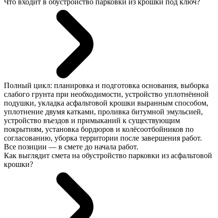
Что входит в обустройство парковки из крошки под ключ?
Полный цикл: планировка и подготовка основания, выборка
слабого грунта при необходимости, устройство уплотнённой
подушки, укладка асфальтовой крошки выранным способом,
уплотнение двумя катками, проливка битумной эмульсией,
устройство въездов и примыканий к существующим
покрытиям, установка бордюров и колёсоотбойников по
согласованию, уборка территории после завершения работ.
Все позиции — в смете до начала работ.
Как выглядит смета на обустройство парковки из асфальтовой
крошки?