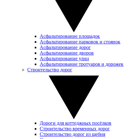
Асфальтирование площадок
Асфальтирование парковок и стоянок
Асфальтирование дорог
Асфальтирование дворов
Асфальтирование улиц
Асфальтирование тротуаров и дорожек
Строительство дорог
Дороги для коттеджных посёлков
Строительство временных дорог
Строительство дорог из щебня