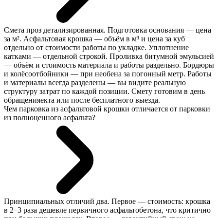
Смета проз детализированная. Подготовка основания — цена
за м². Асфальтовая крошка — объём в м³ и цена за куб
отдельно от стоимости работы по укладке. Уплотнение
катками — отдельной строкой. Проливка битумной эмульсией
— объём и стоимость материала и работы раздельно. Бордюры
и колёсоотбойники — при необена за погонный метр. Работы
и материалы всегда разделены — вы видите реальную
структуру затрат по каждой позиции. Смету готовим в день
обращенияекта или после бесплатного выезда.
Чем парковка из асфальтовой крошки отличается от парковки
из полноценного асфальта?
Принципиальных отличий два. Первое — стоимость: крошка
в 2–3 раза дешевле первичного асфальтобетона, что критично