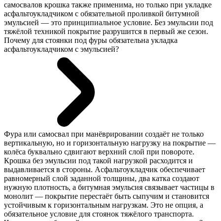
самосвалов крошка также применима, но только при укладке
асфальтоукладчиком с обязательной проливкой битумной
эмульсией — это принципиальное условие. Без эмульсии под
тяжёлой техникой покрытие разрушится в первый же сезон.
Почему для стоянки под фуры обязательна укладка
асфальтоукладчиком с эмульсией?
Фура или самосвал при манёврировании создаёт не только
вертикальную, но и горизонтальную нагрузку на покрытие —
колёса буквально сдвигают верхний слой при повороте.
Крошка без эмульсии под такой нагрузкой расходится и
выдавливается в стороны. Асфальтоукладчик обеспечивает
равномерный слой заданной толщины, два катка создают
нужную плотность, а битумная эмульсия связывает частицы в
монолит — покрытие перестаёт быть сыпучим и становится
устойчивым к горизонтальным нагрузкам. Это не опция, а
обязательное условие для стоянок тяжёлого транспорта.