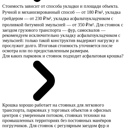
Стоимость зависит от способа укладки и площади объекта.
Ручной и механизированный способ — от 180 ₽/м², укладка
грейдером — от 230 ₽/м², укладка асфальтоукладчиком с
проливкой битумной эмульсией — от 350 ₽/м². Для стоянок с
заездом грузового транспорта — фур, самосвалов —
рекомендуем исключительно укладку асфальтоукладчиком с
эмульсией: только такой конструктив выдержит нагрузку и
прослужит долго. Итоговая стоимость уточняется после
осмотра или по предоставленным размерам.
Для каких парковок и стоянок подходит асфальтовая крошка?
Крошка хорошо работает на стоянках для легкового
транспорта, парковках у торговых объектов и офисных
центров с умеренным потоком, стоянках техники на
промышленных территориях без постоянных манёвров
погрузчиков. Для стоянок с регулярным заездом фур и