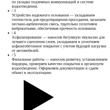
по укладке подземных коммуникаций и системе
водоотведения.
/ 3
Устройство надежного основания —
укладываем
геотекстиль для предотвращения проседания, засыпаем
песчано-щебеночную смесь, тщательно уплотняем
виброкатками, обеспечивая прочность основания.
/ 4
Асфальтирование —
наносим битумную эмульсию для
лучшего сцепления слоев, укладываем и уплотняем
асфальтобетонное покрытие с учетом будущей нагрузки
от автомобилей.
/ 5
Финальные работы —
наносим разметку, устанавливаем
бордюры, проверяем качество покрытия и организуем
водоотведение. Оформляем документацию и сдаем
объект в эксплуатацию.