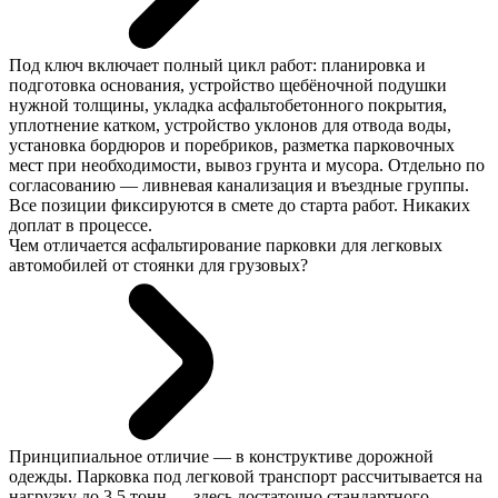
Под ключ включает полный цикл работ: планировка и
подготовка основания, устройство щебёночной подушки
нужной толщины, укладка асфальтобетонного покрытия,
уплотнение катком, устройство уклонов для отвода воды,
установка бордюров и поребриков, разметка парковочных
мест при необходимости, вывоз грунта и мусора. Отдельно по
согласованию — ливневая канализация и въездные группы.
Все позиции фиксируются в смете до старта работ. Никаких
доплат в процессе.
Чем отличается асфальтирование парковки для легковых
автомобилей от стоянки для грузовых?
Принципиальное отличие — в конструктиве дорожной
одежды. Парковка под легковой транспорт рассчитывается на
нагрузку до 3,5 тонн — здесь достаточно стандартного