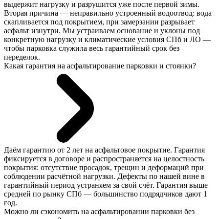
выдержит нагрузку и разрушится уже после первой зимы.
Вторая причина — неправильно устроенный водоотвод: вода
скапливается под покрытием, при замерзании разрывает
асфальт изнутри. Мы устраиваем основание и уклоны под
конкретную нагрузку и климатические условия СПб и ЛО —
чтобы парковка служила весь гарантийный срок без
переделок.
Какая гарантия на асфальтирование парковки и стоянки?
Даём гарантию от 2 лет на асфальтовое покрытие. Гарантия
фиксируется в договоре и распространяется на целостность
покрытия: отсутствие просадок, трещин и деформаций при
соблюдении расчётной нагрузки. Дефекты по нашей вине в
гарантийный период устраняем за свой счёт. Гарантия выше
средней по рынку СПб — большинство подрядчиков дают 1
год.
Можно ли сэкономить на асфальтировании парковки без