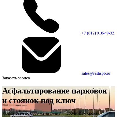
+7 (812) 918-49-32
sales@reshspb.ru
Заказать звонок
Асфальтирование парковок
и стоянок под ключ
Укладываем до 3000 м2 за смену — соблюдаем сроки,