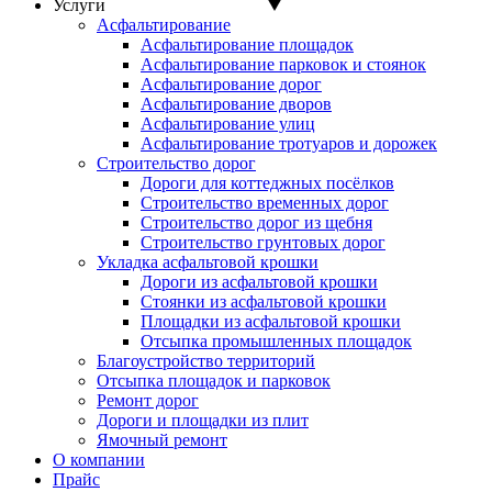
Услуги
Асфальтирование
Асфальтирование площадок
Асфальтирование парковок и стоянок
Асфальтирование дорог
Асфальтирование дворов
Асфальтирование улиц
Асфальтирование тротуаров и дорожек
Строительство дорог
Дороги для коттеджных посёлков
Строительство временных дорог
Строительство дорог из щебня
Строительство грунтовых дорог
Укладка асфальтовой крошки
Дороги из асфальтовой крошки
Стоянки из асфальтовой крошки
Площадки из асфальтовой крошки
Отсыпка промышленных площадок
Благоустройство территорий
Отсыпка площадок и парковок
Ремонт дорог
Дороги и площадки из плит
Ямочный ремонт
О компании
Прайс