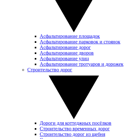
Асфальтирование площадок
Асфальтирование парковок и стоянок
Асфальтирование дорог
Асфальтирование дворов
Асфальтирование улиц
Асфальтирование тротуаров и дорожек
Строительство дорог
Дороги для коттеджных посёлков
Строительство временных дорог
Строительство дорог из щебня