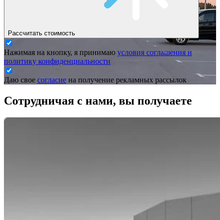
Рассчитать стоимость
Нажимая на кнопку, я принимаю
условия соглашения и
политику конфиденциальности
Даю свое
согласие
на получение рекламных рассылок
Сотрудничая с нами,
вы получаете