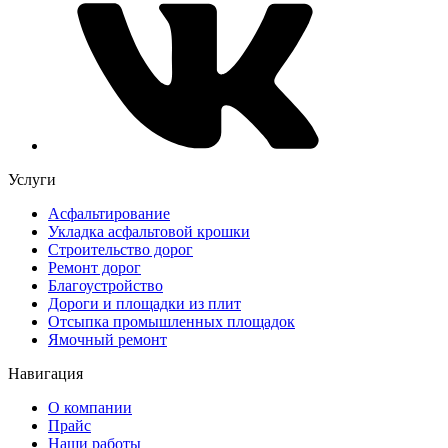
Услуги
Асфальтирование
Укладка асфальтовой крошки
Строительство дорог
Ремонт дорог
Благоустройство
Дороги и площадки из плит
Отсыпка промышленных площадок
Ямочный ремонт
Навигация
О компании
Прайс
Наши работы