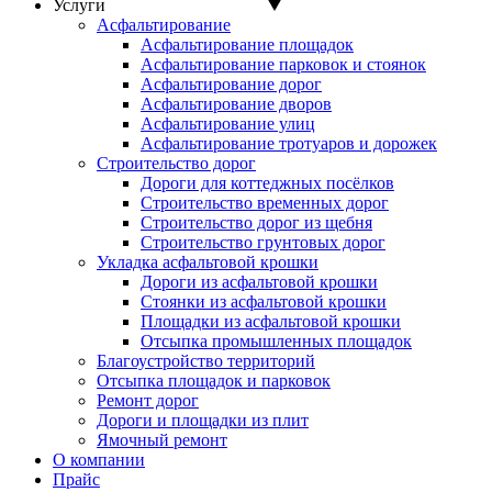
Услуги
Асфальтирование
Асфальтирование площадок
Асфальтирование парковок и стоянок
Асфальтирование дорог
Асфальтирование дворов
Асфальтирование улиц
Асфальтирование тротуаров и дорожек
Строительство дорог
Дороги для коттеджных посёлков
Строительство временных дорог
Строительство дорог из щебня
Строительство грунтовых дорог
Укладка асфальтовой крошки
Дороги из асфальтовой крошки
Стоянки из асфальтовой крошки
Площадки из асфальтовой крошки
Отсыпка промышленных площадок
Благоустройство территорий
Отсыпка площадок и парковок
Ремонт дорог
Дороги и площадки из плит
Ямочный ремонт
О компании
Прайс