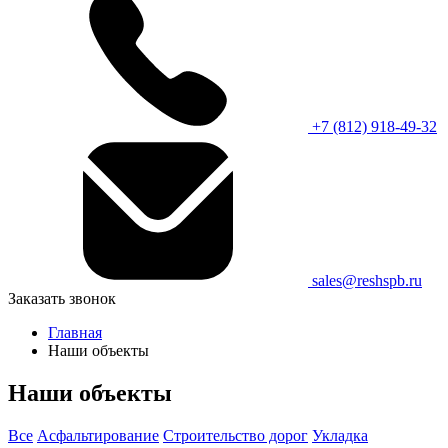
+7 (812) 918-49-32
sales@reshspb.ru
Заказать звонок
Главная
Наши объекты
Наши объекты
Все
Асфальтирование
Строительство дорог
Укладка