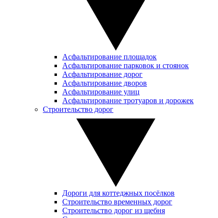
Асфальтирование площадок
Асфальтирование парковок и стоянок
Асфальтирование дорог
Асфальтирование дворов
Асфальтирование улиц
Асфальтирование тротуаров и дорожек
Строительство дорог
Дороги для коттеджных посёлков
Строительство временных дорог
Строительство дорог из щебня