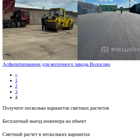
Асфальтирование для молочного завода Волосово
«
1
2
3
4
Получите несколько вариантов
сметных расчетов
Бесплатный
выезд инженера на объект
Сметный расчет в
нескольких вариантах